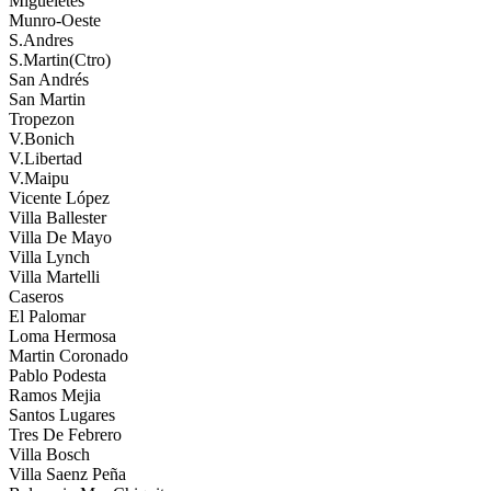
Migueletes
Munro-Oeste
S.Andres
S.Martin(Ctro)
San Andrés
San Martin
Tropezon
V.Bonich
V.Libertad
V.Maipu
Vicente López
Villa Ballester
Villa De Mayo
Villa Lynch
Villa Martelli
Caseros
El Palomar
Loma Hermosa
Martin Coronado
Pablo Podesta
Ramos Mejia
Santos Lugares
Tres De Febrero
Villa Bosch
Villa Saenz Peña