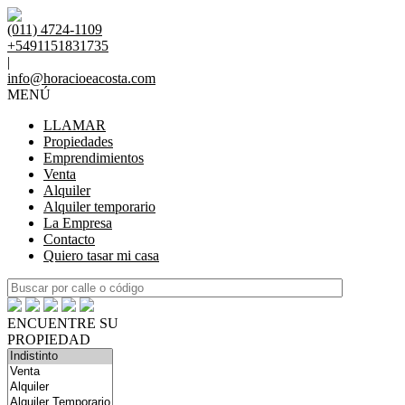
(011) 4724-1109
+5491151831735
|
info@horacioeacosta.com
MENÚ
LLAMAR
Propiedades
Emprendimientos
Venta
Alquiler
Alquiler temporario
La Empresa
Contacto
Quiero tasar mi casa
ENCUENTRE SU
PROPIEDAD