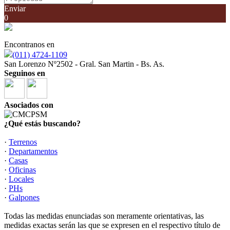
Enviar
0
Encontranos en
(011) 4724-1109
San Lorenzo Nº2502 - Gral. San Martin - Bs. As.
Seguinos en
Asociados con
¿Qué estás buscando?
·
Terrenos
·
Departamentos
·
Casas
·
Oficinas
·
Locales
·
PHs
·
Galpones
Todas las medidas enunciadas son meramente orientativas, las
medidas exactas serán las que se expresen en el respectivo título de