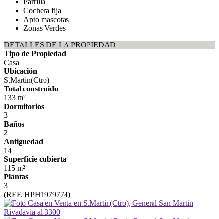
Parrilla
Cochera fija
Apto mascotas
Zonas Verdes
DETALLES DE LA PROPIEDAD
Tipo de Propiedad
Casa
Ubicación
S.Martin(Ctro)
Total construido
133 m²
Dormitorios
3
Baños
2
Antiguedad
14
Superficie cubierta
115 m²
Plantas
3
(REF. HPH1979774)