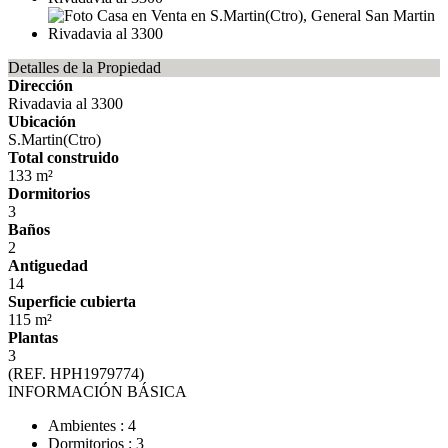
Detalles de la Propiedad
Dirección
Rivadavia al 3300
Ubicación
S.Martin(Ctro)
Total construido
133 m²
Dormitorios
3
Baños
2
Antiguedad
14
Superficie cubierta
115 m²
Plantas
3
(REF. HPH1979774)
INFORMACIÓN BÁSICA
Ambientes : 4
Dormitorios : 3