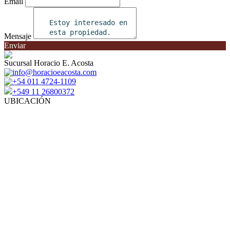
Email
Mensaje
Enviar
Sucursal Horacio E. Acosta
info@horacioeacosta.com
+54 011 4724-1109
+549 11 26800372
UBICACIÓN