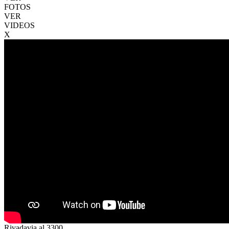
FOTOS
VER
VIDEOS
X
Rivadavia al 3300