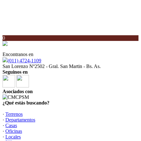
0
Encontranos en
(011) 4724-1109
San Lorenzo Nº2502 - Gral. San Martin - Bs. As.
Seguinos en
Asociados con
¿Qué estás buscando?
·
Terrenos
·
Departamentos
·
Casas
·
Oficinas
·
Locales