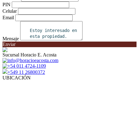
PIN
Celular
Email
Mensaje
Enviar
Sucursal Horacio E. Acosta
info@horacioeacosta.com
+54 011 4724-1109
+549 11 26800372
UBICACIÓN