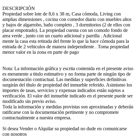
DESCRIPCIÓN
Propiedad sobre lote de 8,6 x 38 m, Casa cómoda, Living con
amplias dimensiones , cocina con comedor diario con muebles altos
y bajos de algarrobo, baño completo , 3 dormitorios (2 de ellos con
placar empotrado). La propiedad cuenta con un comodo fondo de
area verde , junto con un cuarto adicional y parrilla . Adicional
mente la casa esta retirada del frente lo que la hace cómoda para la
entrada de 2 vehiculos de manera independiente . Toma propiedad
menor valor en la zona en parte de pago
Nota: La información gráfica y escrita contenida en el presente aviso
es meramente a titulo estimativo y no forma parte de ningún tipo de
documentación contractual. Las medidas y superficies definitivas
surgirán del título de propiedad del inmueble referido. Asimismo los
importes de tasas, servicios y expensas indicados están sujetos a
verificación. El valor del inmueble indicado en el presente puede ser
modificado sin previo aviso.
Toda la información y medidas provistas son aproximadas y deberán
ratificarse con la documentación pertinente y no compromete
contractualmente a nuestra empresa.
Si desea Vender o Alquilar su propiedad no dude en comunicarse
con nosotros